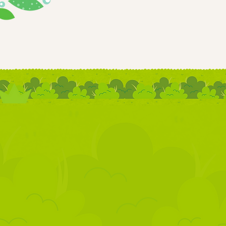
とことん
広島 福岡｜放課後等デイサ
WEBサイトをリニューアルしました。
2024.11.07