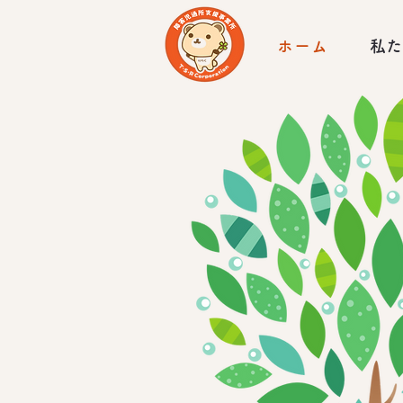
ホーム
私