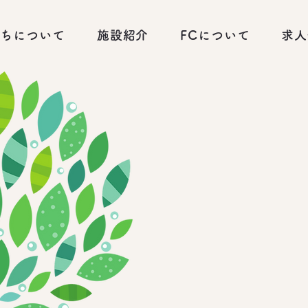
たちについて
施設紹介
FCについて
求人
子どもたち